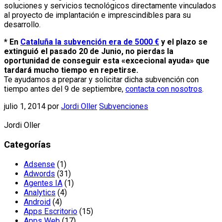
soluciones y servicios tecnológicos directamente vinculados
al proyecto de implantación e imprescindibles para su
desarrollo.
* En
Cataluña la subvención era de 5000 €
y el plazo se
extinguió el pasado 20 de Junio, no pierdas la
oportunidad de conseguir esta «excecional ayuda» que
tardará mucho tiempo en repetirse.
Te ayudamos a preparar y solicitar dicha subvención con
tiempo antes del 9 de septiembre,
contacta con nosotros
.
julio 1, 2014
por
Jordi Oller
Subvenciones
Jordi Oller
Categorías
Adsense
(1)
Adwords
(31)
Agentes IA
(1)
Analytics
(4)
Android
(4)
Apps Escritorio
(15)
Apps Web
(17)