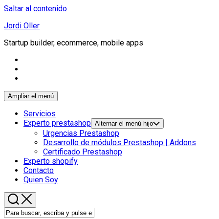
Saltar al contenido
Jordi Oller
Startup builder, ecommerce, mobile apps
Ampliar el menú
Servicios
Experto prestashop
Alternar el menú hijo
Urgencias Prestashop
Desarrollo de módulos Prestashop | Addons
Certificado Prestashop
Experto shopify
Contacto
Quien Soy