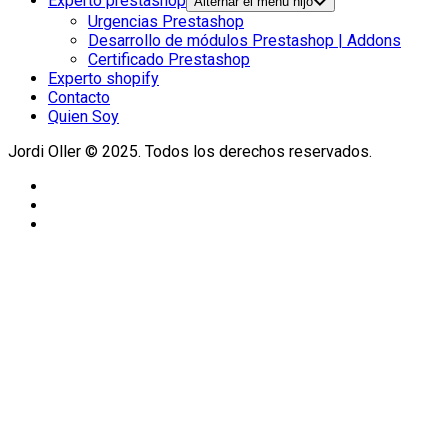
Experto prestashop
Alternar el menú hijo
Urgencias Prestashop
Desarrollo de módulos Prestashop | Addons
Certificado Prestashop
Experto shopify
Contacto
Quien Soy
Jordi Oller © 2025. Todos los derechos reservados.