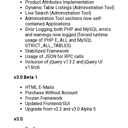
Product Attributes Implementation
Dynamic Table Listings (Administration Tool)
Live Search (Administration Tool)
Administration Tool sections now self-
contained Applications
Error Logging; both PHP and MySQL errors
and warnings now logged (forced runtime
usage of PHP E_ALL and MySQL
STRICT_ALL_TABLES)
Stabilized Framework
Usage of JSON for RPC calls
Inclusion of jQuery v1.3.2 and jQuery UI
v1.6rc6
v3.0 Beta 1
HTML E-Mails
Purchase Without Account
Frozen Framework
Updated Frontend/GUI
Upgrade from v2.2 and v3.0 Alpha 5
v3.0