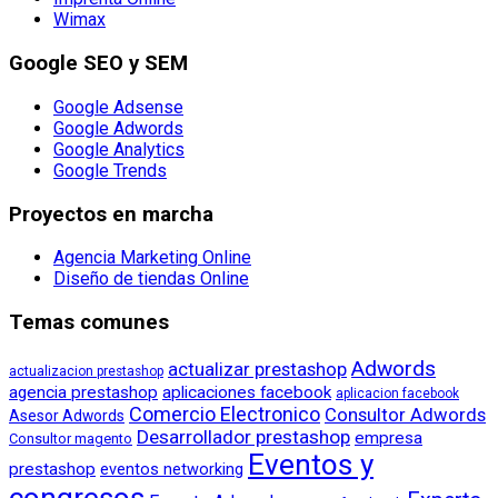
Wimax
Google SEO y SEM
Google Adsense
Google Adwords
Google Analytics
Google Trends
Proyectos en marcha
Agencia Marketing Online
Diseño de tiendas Online
Temas comunes
Adwords
actualizar prestashop
actualizacion prestashop
agencia prestashop
aplicaciones facebook
aplicacion facebook
Comercio Electronico
Consultor Adwords
Asesor Adwords
Desarrollador prestashop
empresa
Consultor magento
Eventos y
prestashop
eventos networking
congresos