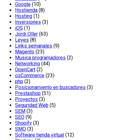
Google
(10)
Hostienda
(8)
Hosting
(1)
Inversiones
(3)
iOS
(1)
Jordi Oller
(63)
Leyes
(8)
Links semanales
(9)
Magento
(23)
Musica programadores
(2)
Networking
(44)
OpenCart
(2)
osCommerce
(23)
php
(2)
Posicionamiento en buscadores
(3)
Prestashop
(51)
Proyectos
(3)
Seguridad Web
(5)
SEM
(3)
SEO
(9)
Shopify
(3)
SMO
(3)
Software tienda virtual
(12)