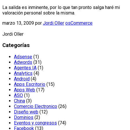
La salida es inminente, por lo que tan pronto salga haré mi
valoración personal sobre la misma.
marzo 13, 2009
por
Jordi Oller
osCommerce
Jordi Oller
Categorías
Adsense
(1)
Adwords
(31)
Agentes IA
(1)
Analytics
(4)
Android
(4)
Apps Escritorio
(15)
Apps Web
(17)
ASO
(1)
China
(3)
Comercio Electronico
(26)
Diseño web
(12)
Dominios
(2)
Eventos y congresos
(74)
Facebook
(13)