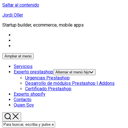
Saltar al contenido
Jordi Oller
Startup builder, ecommerce, mobile apps
Ampliar el menú
Servicios
Experto prestashop
Alternar el menú hijo
Urgencias Prestashop
Desarrollo de módulos Prestashop | Addons
Certificado Prestashop
Experto shopify
Contacto
Quien Soy