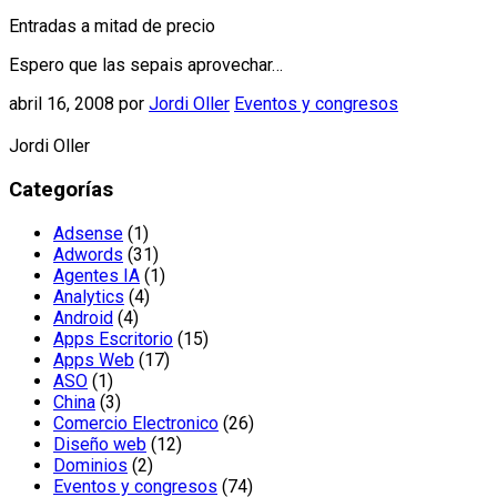
Entradas a mitad de precio
Espero que las sepais aprovechar…
abril 16, 2008
por
Jordi Oller
Eventos y congresos
Jordi Oller
Categorías
Adsense
(1)
Adwords
(31)
Agentes IA
(1)
Analytics
(4)
Android
(4)
Apps Escritorio
(15)
Apps Web
(17)
ASO
(1)
China
(3)
Comercio Electronico
(26)
Diseño web
(12)
Dominios
(2)
Eventos y congresos
(74)