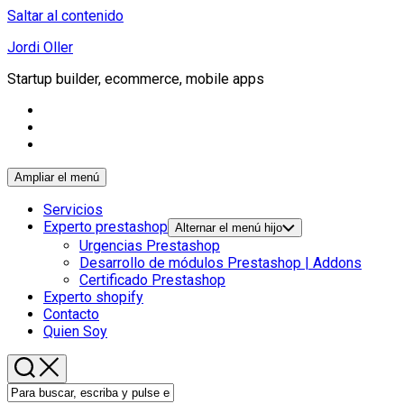
Saltar al contenido
Jordi Oller
Startup builder, ecommerce, mobile apps
Ampliar el menú
Servicios
Experto prestashop
Alternar el menú hijo
Urgencias Prestashop
Desarrollo de módulos Prestashop | Addons
Certificado Prestashop
Experto shopify
Contacto
Quien Soy