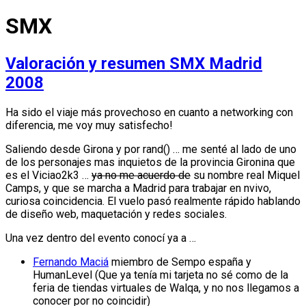
SMX
Valoración y resumen SMX Madrid
2008
Ha sido el viaje más provechoso en cuanto a networking con
diferencia, me voy muy satisfecho!
Saliendo desde Girona y por rand() … me senté al lado de uno
de los personajes mas inquietos de la provincia Gironina que
es el Viciao2k3 …
ya no me acuerdo de
su nombre real Miquel
Camps, y que se marcha a Madrid para trabajar en nvivo,
curiosa coincidencia. El vuelo pasó realmente rápido hablando
de diseño web, maquetación y redes sociales.
Una vez dentro del evento conocí ya a …
Fernando Maciá
miembro de Sempo españa y
HumanLevel (Que ya tenía mi tarjeta no sé como de la
feria de tiendas virtuales de Walqa, y no nos llegamos a
conocer por no coincidir)