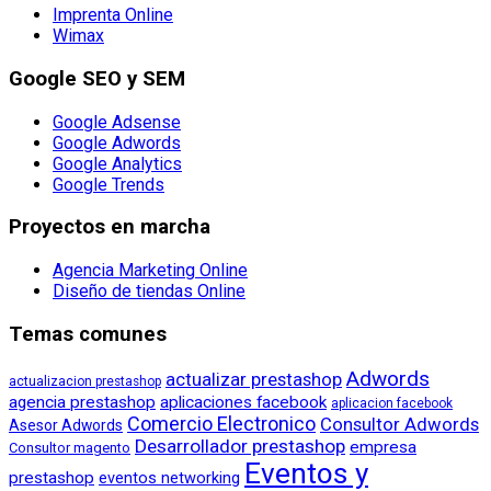
Imprenta Online
Wimax
Google SEO y SEM
Google Adsense
Google Adwords
Google Analytics
Google Trends
Proyectos en marcha
Agencia Marketing Online
Diseño de tiendas Online
Temas comunes
Adwords
actualizar prestashop
actualizacion prestashop
agencia prestashop
aplicaciones facebook
aplicacion facebook
Comercio Electronico
Consultor Adwords
Asesor Adwords
Desarrollador prestashop
empresa
Consultor magento
Eventos y
prestashop
eventos networking