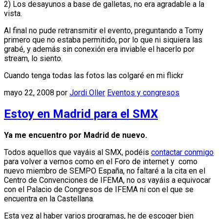
2) Los desayunos a base de galletas, no era agradable a la
vista.
Al final no pude retransmitir el evento, preguntando a Tomy
primero que no estaba permitido, por lo que ni siquiera las
grabé, y además sin conexión era inviable el hacerlo por
stream, lo siento.
Cuando tenga todas las fotos las colgaré en mi flickr
mayo 22, 2008
por
Jordi Oller
Eventos y congresos
Estoy en Madrid para el SMX
Ya me encuentro por Madrid de nuevo.
Todos aquellos que vayáis al SMX, podéis
contactar conmigo
para volver a vernos como en el Foro de internet y como
nuevo miembro de SEMPO España, no faltaré a la cita en el
Centro de Convenciones de IFEMA, no os vayáis a equivocar
con el Palacio de Congresos de IFEMA ni con el que se
encuentra en la Castellana.
Esta vez al haber varios programas, he de escoger bien