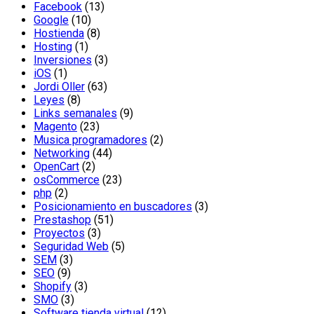
Facebook
(13)
Google
(10)
Hostienda
(8)
Hosting
(1)
Inversiones
(3)
iOS
(1)
Jordi Oller
(63)
Leyes
(8)
Links semanales
(9)
Magento
(23)
Musica programadores
(2)
Networking
(44)
OpenCart
(2)
osCommerce
(23)
php
(2)
Posicionamiento en buscadores
(3)
Prestashop
(51)
Proyectos
(3)
Seguridad Web
(5)
SEM
(3)
SEO
(9)
Shopify
(3)
SMO
(3)
Software tienda virtual
(12)