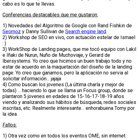
cabo es lo que te llevas.
Conferencias destacables que me gustaron:
1) Novedades del Algoritmo de Google con Rand Fishkin de
Seomoz
y Danny Sullivan de
Search engine land
.
2) Workshop de SEO en vivo, con actuación estelar de Ismael
: )
3) WorkShop de Landing pages, que me tocó equipo con Lakil
e Iñaki de Nurun, Nuño de Muchoviaje, y Gerard de
Ibersystems. Yo creo que hicimos un buen trabajo todo y no
estar de acuerdo en la maquetación del diseño de la landing
page. Yo creo que ganamos, pero la aplicación no servia al
solicitar información… jajaja
4) Como buscan los jovenes (La última charla y mejor de
todas) … haciendo lo que se llama un Focus group, donde se
plantaron 5 jovenes en edades de 15-16-17-18-19 años
viendo y analizando sus hábitos de búsqueda, redes sociales
inscritas, etc. Realmente interesante… enhorabuena Tomy por
la idea.
Fallos:
1) Otra vez como en todos los eventos OME, sin internet.