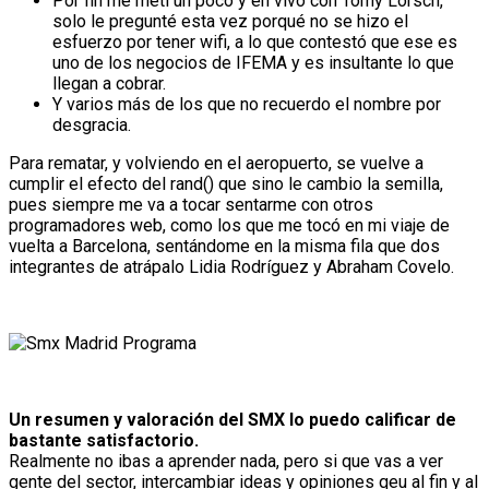
Por fin me metí un poco y en vivo con Tomy Lorsch,
solo le pregunté esta vez porqué no se hizo el
esfuerzo por tener wifi, a lo que contestó que ese es
uno de los negocios de IFEMA y es insultante lo que
llegan a cobrar.
Y varios más de los que no recuerdo el nombre por
desgracia.
Para rematar, y volviendo en el aeropuerto, se vuelve a
cumplir el efecto del rand() que sino le cambio la semilla,
pues siempre me va a tocar sentarme con otros
programadores web, como los que me tocó en mi viaje de
vuelta a Barcelona, sentándome en la misma fila que dos
integrantes de atrápalo Lidia Rodríguez y Abraham Covelo.
Un resumen y valoración del SMX lo puedo calificar de
bastante satisfactorio.
Realmente no ibas a aprender nada, pero si que vas a ver
gente del sector, intercambiar ideas y opiniones qeu al fin y al