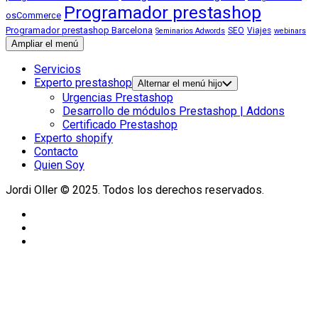
Programador prestashop
osCommerce
Programador prestashop Barcelona
SEO
Viajes
Seminarios Adwords
webinars
Ampliar el menú
Servicios
Experto prestashop
Alternar el menú hijo
Urgencias Prestashop
Desarrollo de módulos Prestashop | Addons
Certificado Prestashop
Experto shopify
Contacto
Quien Soy
Jordi Oller © 2025. Todos los derechos reservados.