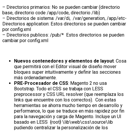
– Directorios primarios: No se pueden cambiar (directorio
base, directorio code /app/code, directorio /lib)
– Directorios de sistema: /var/di, /var/generation, /app/etc-
Directorios application: Estos directorios se pueden cambiar
por config.xml
– Directorios publicos: /pub/* Estos directorios se pueden
cambiar por config.xml
Nuevos contenedores y elementos de layout
. Cosa
que permitirá con el Editor visual de diseño mover
bloques super intuitivamente y definir las secciones
más ordenadamente.
PRE-Procesador de CSS
: Magento 2 no usa
Bootstrap. Todo el CSS se trabaja con LESS
preprocessor y CSS URL resolver (que reemplaza los
links que encuentre con los correctos). Con estas
herramientas se ahorra mucho tiempo en desarrollo y
performance, lo que se traduce en más rapidez por fin
para la navegación y carga de Magento. Incluye un UI
basado en LESS {root} \lib\web\css\source\lib
pudiendo centralizar la personalización de los