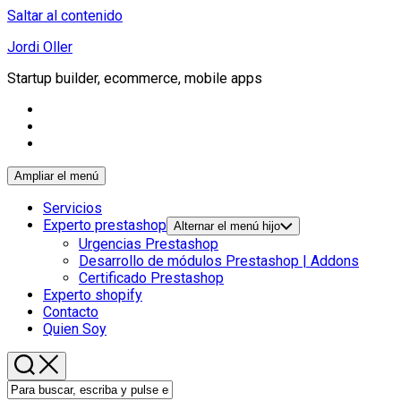
Saltar al contenido
Jordi Oller
Startup builder, ecommerce, mobile apps
Ampliar el menú
Servicios
Experto prestashop
Alternar el menú hijo
Urgencias Prestashop
Desarrollo de módulos Prestashop | Addons
Certificado Prestashop
Experto shopify
Contacto
Quien Soy