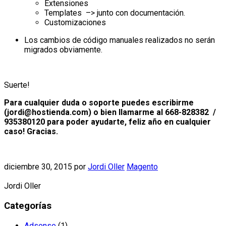
Extensiones
Templates –> junto con documentación.
Customizaciones
Los cambios de código manuales realizados no serán
migrados obviamente.
Suerte!
Para cualquier duda o soporte puedes escribirme
(jordi@hostienda.com) o bien llamarme al 668-828382 /
935380120 para poder ayudarte, feliz año en cualquier
caso! Gracias.
diciembre 30, 2015
por
Jordi Oller
Magento
Jordi Oller
Categorías
Adsense
(1)