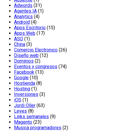
Adwords
(31)
Agentes IA
(1)
Analytics
(4)
Android
(4)
Apps Escritorio
(15)
Apps Web
(17)
ASO
(1)
China
(3)
Comercio Electronico
(26)
Diseño web
(12)
Dominios
(2)
Eventos y congresos
(74)
Facebook
(13)
Google
(10)
Hostienda
(8)
Hosting
(1)
Inversiones
(3)
iOS
(1)
Jordi Oller
(63)
Leyes
(8)
Links semanales
(9)
Magento
(23)
Musica programadores
(2)