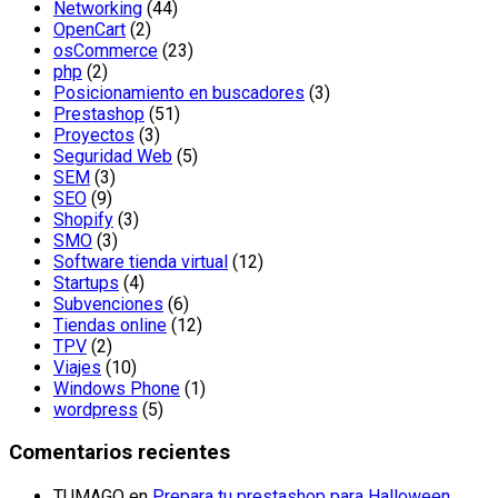
Networking
(44)
OpenCart
(2)
osCommerce
(23)
php
(2)
Posicionamiento en buscadores
(3)
Prestashop
(51)
Proyectos
(3)
Seguridad Web
(5)
SEM
(3)
SEO
(9)
Shopify
(3)
SMO
(3)
Software tienda virtual
(12)
Startups
(4)
Subvenciones
(6)
Tiendas online
(12)
TPV
(2)
Viajes
(10)
Windows Phone
(1)
wordpress
(5)
Comentarios recientes
TUMAGO
en
Prepara tu prestashop para Halloween