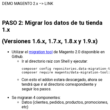
DEMO MAGENTO 2.x –> LINK
PASO 2: Migrar los datos de tu tienda
1.x
(Versiones 1.6.x, 1.7.x, 1.8.x y 1.9.x)
Utilizar el
migration tool
de Magento 2.0 disponible en
Github.
Ir al directorio raiz con Shell y ejecutar:
composer config repositories.data-migration-t
composer require magento/data-migration-tool:
Con esto el addon estara descargado, ahora se
tendrá que ir al directorio correspondiente y
seguir los pasos.
Se migraran 4 componentes:
Datos (clientes, pedidos, productos, promociones,
etc)