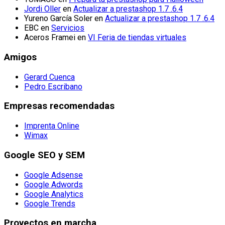
Jordi Oller
en
Actualizar a prestashop 1.7 .6.4
Yureno García Soler
en
Actualizar a prestashop 1.7 .6.4
EBC
en
Servicios
Aceros Framei
en
VI Feria de tiendas virtuales
Amigos
Gerard Cuenca
Pedro Escribano
Empresas recomendadas
Imprenta Online
Wimax
Google SEO y SEM
Google Adsense
Google Adwords
Google Analytics
Google Trends
Proyectos en marcha