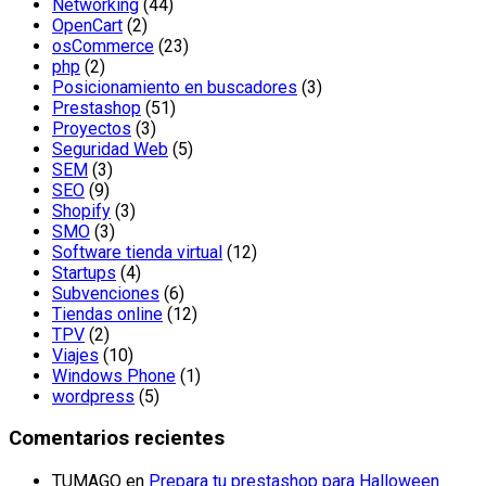
Networking
(44)
OpenCart
(2)
osCommerce
(23)
php
(2)
Posicionamiento en buscadores
(3)
Prestashop
(51)
Proyectos
(3)
Seguridad Web
(5)
SEM
(3)
SEO
(9)
Shopify
(3)
SMO
(3)
Software tienda virtual
(12)
Startups
(4)
Subvenciones
(6)
Tiendas online
(12)
TPV
(2)
Viajes
(10)
Windows Phone
(1)
wordpress
(5)
Comentarios recientes
TUMAGO
en
Prepara tu prestashop para Halloween