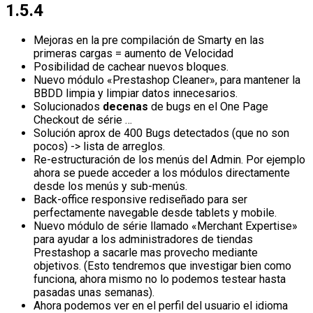
1.5.4
Mejoras en la pre compilación de Smarty en las
primeras cargas = aumento de Velocidad
Posibilidad de cachear nuevos bloques.
Nuevo módulo «Prestashop Cleaner», para mantener la
BBDD limpia y limpiar datos innecesarios.
Solucionados
decenas
de bugs en el One Page
Checkout de série …
Solución aprox de 400 Bugs detectados (que no son
pocos) -> lista de arreglos.
Re-estructuración de los menús del Admin. Por ejemplo
ahora se puede acceder a los módulos directamente
desde los menús y sub-menús.
Back-office responsive rediseñado para ser
perfectamente navegable desde tablets y mobile.
Nuevo módulo de série llamado «Merchant Expertise»
para ayudar a los administradores de tiendas
Prestashop a sacarle mas provecho mediante
objetivos. (Esto tendremos que investigar bien como
funciona, ahora mismo no lo podemos testear hasta
pasadas unas semanas).
Ahora podemos ver en el perfil del usuario el idioma