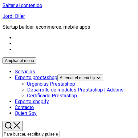
Saltar al contenido
Jordi Oller
Startup builder, ecommerce, mobile apps
Ampliar el menú
Servicios
Experto prestashop
Alternar el menú hijo
Urgencias Prestashop
Desarrollo de módulos Prestashop | Addons
Certificado Prestashop
Experto shopify
Contacto
Quien Soy