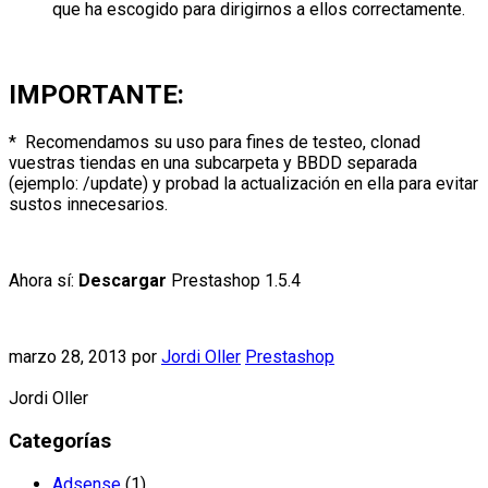
que ha escogido para dirigirnos a ellos correctamente.
IMPORTANTE:
* Recomendamos su uso para fines de testeo, clonad
vuestras tiendas en una subcarpeta y BBDD separada
(ejemplo: /update) y probad la actualización en ella para evitar
sustos innecesarios.
Ahora sí:
Descargar
Prestashop 1.5.4
marzo 28, 2013
por
Jordi Oller
Prestashop
Jordi Oller
Categorías
Adsense
(1)