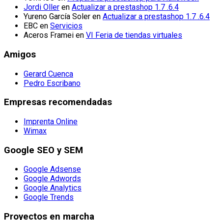
Jordi Oller
en
Actualizar a prestashop 1.7 .6.4
Yureno García Soler
en
Actualizar a prestashop 1.7 .6.4
EBC
en
Servicios
Aceros Framei
en
VI Feria de tiendas virtuales
Amigos
Gerard Cuenca
Pedro Escribano
Empresas recomendadas
Imprenta Online
Wimax
Google SEO y SEM
Google Adsense
Google Adwords
Google Analytics
Google Trends
Proyectos en marcha