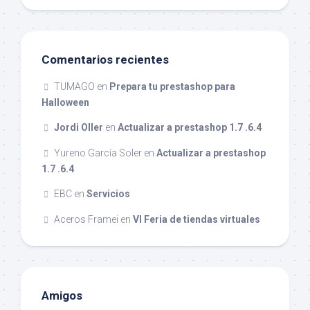
Comentarios recientes
TUMAGO
en
Prepara tu prestashop para
Halloween
Jordi Oller
en
Actualizar a prestashop 1.7 .6.4
Yureno García Soler
en
Actualizar a prestashop
1.7 .6.4
EBC
en
Servicios
Aceros Framei
en
VI Feria de tiendas virtuales
Amigos