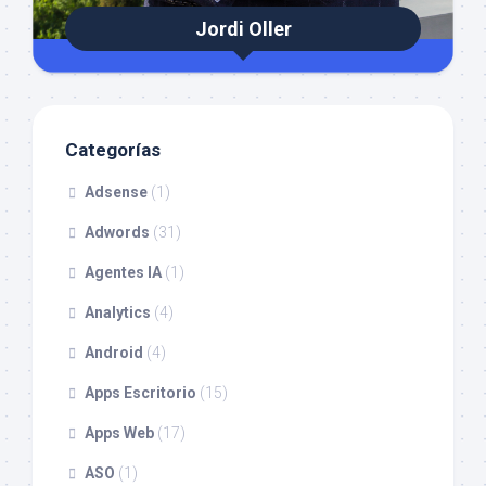
Jordi Oller
Categorías
Adsense
(1)
Adwords
(31)
Agentes IA
(1)
Analytics
(4)
Android
(4)
Apps Escritorio
(15)
Apps Web
(17)
ASO
(1)