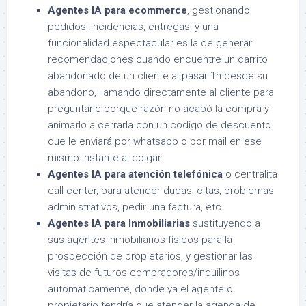
Agentes IA para ecommerce
, gestionando
pedidos, incidencias, entregas, y una
funcionalidad espectacular es la de generar
recomendaciones cuando encuentre un carrito
abandonado de un cliente al pasar 1h desde su
abandono, llamando directamente al cliente para
preguntarle porque razón no acabó la compra y
animarlo a cerrarla con un código de descuento
que le enviará por whatsapp o por mail en ese
mismo instante al colgar.
Agentes IA para atención telefónica
o centralita
call center, para atender dudas, citas, problemas
administrativos, pedir una factura, etc.
Agentes IA para Inmobiliarias
sustituyendo a
sus agentes inmobiliarios físicos para la
prospección de propietarios, y gestionar las
visitas de futuros compradores/inquilinos
automáticamente, donde ya el agente o
propietario tendría que atender la agenda de