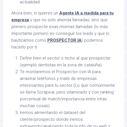
actualidad.
Ahora bien, si quieres un
Agente IA a medida para tu
empresa
y que no solo atienda llamadas, sino que
primero prospecte esas mismas llamadas (lo más
importante primero es conseguir los leads y que lo
bautizamos como
PROSPECTOR IA
) podemos
hacerlo por ti.
Definir bien el sector o nicho al que prospectar
(ejemplo dentistas en la zona de cataluña).
Te montaremos el Prospector con IA para
arrastrar teléfonos y mails de empresas
interesantes para tu sector (Lo que comúnmente
se llama Scrapear, pero vitaminado y con ranking
porcentual de match/importancia entre otras
muchas cosas)
Iremos alimentando el dataset del
cliente/prospecto donde iremos
extrayendo/analizando toda la info de su web y