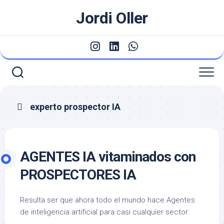
Saltar
Jordi Oller
al
contenido
experto prospector IA
AGENTES IA vitaminados con
PROSPECTORES IA
Resulta ser que ahora todo el mundo hace Agentes
de inteligencia artificial para casi cualquier sector: