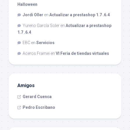
Halloween
Jordi Oller
en
Actualizar a prestashop 1.7 .6.4
Yureno García Soler
en
Actualizar a prestashop
1.7 .6.4
EBC
en
Servicios
Aceros Framei
en
VI Feria de tiendas virtuales
Amigos
Gerard Cuenca
Pedro Escribano