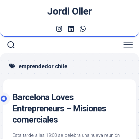
Saltar
Jordi Oller
al
contenido
emprendedor chile
Barcelona Loves
Entrepreneurs – Misiones
comerciales
Esta tarde a las 19:00 se celebra una nueva reunión