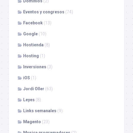
Dominios
(2)
Eventos y congresos
(74)
Facebook
(13)
Google
(10)
Hostienda
(8)
Hosting
(1)
Inversiones
(3)
iOS
(1)
Jordi Oller
(63)
Leyes
(8)
Links semanales
(9)
Magento
(23)
Musica programadores
(2)