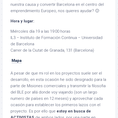
nuestra causa y convertir Barcelona en el centro del
emprendimiento Europeo, nos quieres ayudar? 🙂
Hora y lugar:
Miércoles día 19 a las 19:00 horas
IL3 – Instituto de Formación Continua – Universidad
de Barcelona
Carrer de la Ciutat de Granada, 131 (Barcelona)
Mapa
A pesar de que mi rol en los proyectos suele ser el
desarrollo, en esta ocasión he sido designado para la
parte de Misiones comerciales y transmitir la filosofia
del BLE por allá donde voy viajando (son un largo
numero de países en 12 meses) y aprovechar cada
ocasión para establecer los primeros lazos con el
proyecto. Es por ello que
estoy en busca de
ACTIVISTAS
de ambos lados, por una parte en