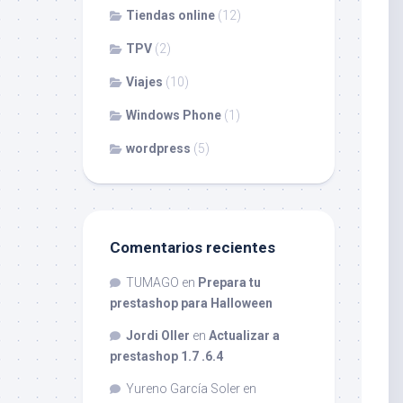
Tiendas online
(12)
TPV
(2)
Viajes
(10)
Windows Phone
(1)
wordpress
(5)
Comentarios recientes
TUMAGO
en
Prepara tu
prestashop para Halloween
Jordi Oller
en
Actualizar a
prestashop 1.7 .6.4
Yureno García Soler
en