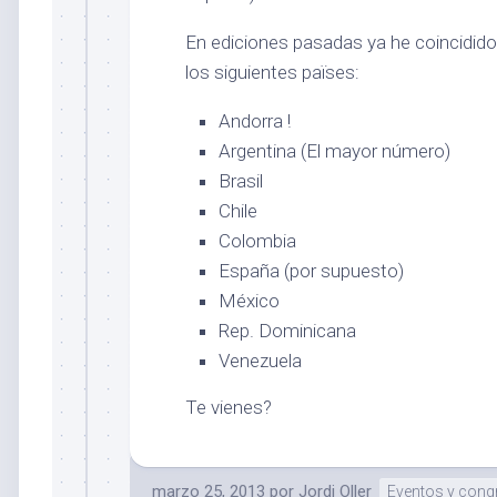
En ediciones pasadas ya he coincidid
los siguientes païses:
Andorra !
Argentina (El mayor número)
Brasil
Chile
Colombia
España (por supuesto)
México
Rep. Dominicana
Venezuela
Te vienes?
marzo 25, 2013
por
Jordi Oller
Eventos y cong