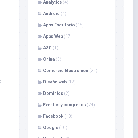
Analytics
(4)
Android
(4)
Apps Escritorio
(15)
Apps Web
(17)
ASO
(1)
China
(3)
Comercio Electronico
(26)
o,
Diseño web
(12)
Dominios
(2)
Eventos y congresos
(74)
Facebook
(13)
o
Google
(10)