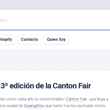
 apps
shopify
Contacto
Quien Soy
ª edición de la Canton Fair
 ella como cada año la «interminable»
Canton Fair
, que llega a
era ciudad de
Guangzhou
que tanto me ha cautivado estos