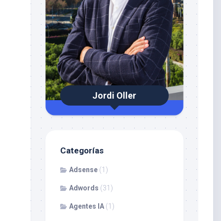
Jordi Oller
Categorías
Adsense
(1)
Adwords
(31)
Agentes IA
(1)