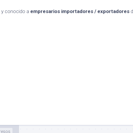
o y conocido a
empresarios importadores / exportadores
d
resos