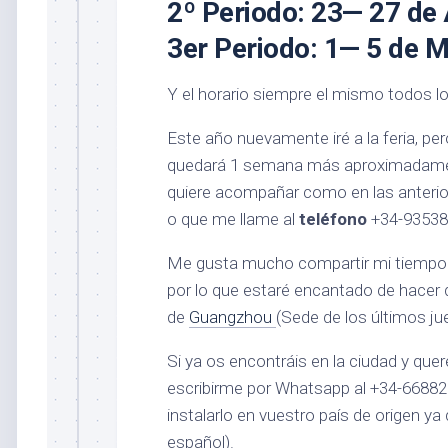
2º Periodo:
23— 27 de 
3er Periodo:
1— 5 de 
Y el horario siempre el mismo todos lo
Este año nuevamente iré a la feria, pe
quedará 1 semana más aproximadamente
quiere acompañar como en las anterior
o que me llame al
teléfono
+34-935380
Me gusta mucho compartir mi tiempo c
por lo que estaré encantado de hacer 
de
Guangzhou
(Sede de los últimos ju
Si ya os encontráis en la ciudad y que
escribirme por Whatsapp al +34-66882
instalarlo en vuestro país de origen ya 
español).