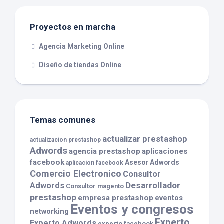
Proyectos en marcha
Agencia Marketing Online
Diseño de tiendas Online
Temas comunes
actualizar prestashop
actualizacion prestashop
Adwords
agencia prestashop
aplicaciones
facebook
Asesor Adwords
aplicacion facebook
Comercio Electronico
Consultor
Desarrollador
Adwords
Consultor magento
prestashop
empresa prestashop
eventos
Eventos y congresos
networking
Experto
Experto Adwords
experto facebook