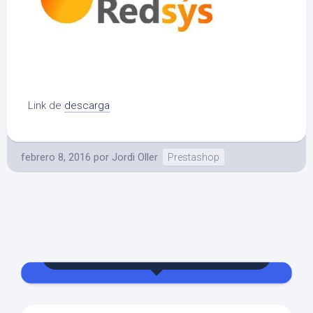
Link de
descarga
febrero 8, 2016
por
Jordi Oller
Prestashop
Jordi Oller