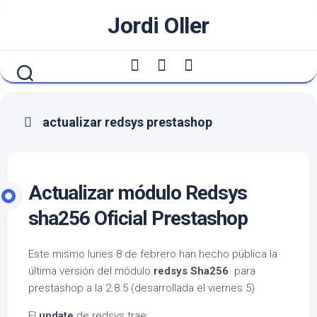
Saltar
Jordi Oller
al
contenido
actualizar redsys prestashop
Actualizar módulo Redsys
sha256 Oficial Prestashop
Este mismo lunes 8 de febrero han hecho pública la
última versión del módulo
redsys Sha256
para
prestashop a la 2.8.5 (desarrollada el viernes 5)
El
update
de redsys trae: