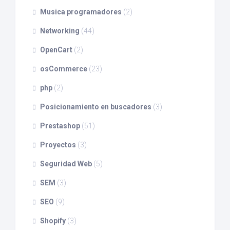
Musica programadores
(2)
Networking
(44)
OpenCart
(2)
osCommerce
(23)
php
(2)
Posicionamiento en buscadores
(3)
Prestashop
(51)
Proyectos
(3)
Seguridad Web
(5)
SEM
(3)
SEO
(9)
Shopify
(3)