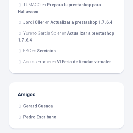
TUMAGO
en
Prepara tu prestashop para
Halloween
Jordi Oller
en
Actualizar a prestashop 1.7 .6.4
Yureno García Soler
en
Actualizar a prestashop
1.7 .6.4
EBC
en
Servicios
Aceros Framei
en
VI Feria de tiendas virtuales
Amigos
Gerard Cuenca
Pedro Escribano