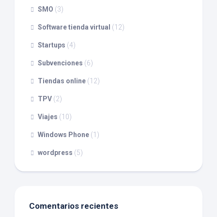
SMO
(3)
Software tienda virtual
(12)
Startups
(4)
Subvenciones
(6)
Tiendas online
(12)
TPV
(2)
Viajes
(10)
Windows Phone
(1)
wordpress
(5)
Comentarios recientes