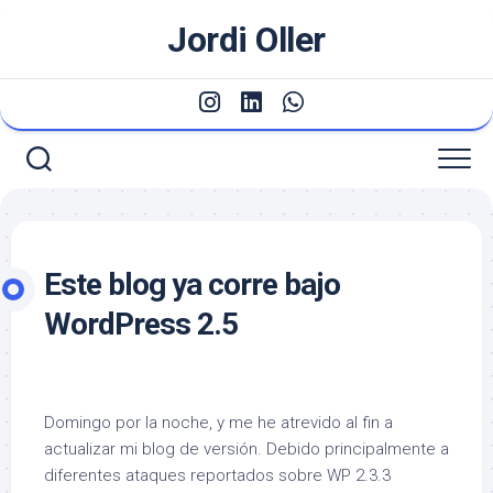
Saltar
Jordi Oller
al
contenido
Este blog ya corre bajo
WordPress 2.5
Domingo por la noche, y me he atrevido al fin a
actualizar mi blog de versión. Debido principalmente a
diferentes ataques reportados sobre WP 2.3.3