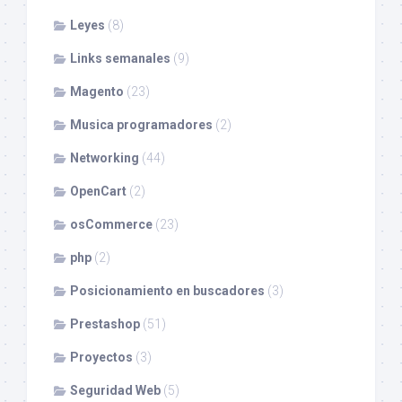
Leyes
(8)
Links semanales
(9)
Magento
(23)
Musica programadores
(2)
Networking
(44)
OpenCart
(2)
osCommerce
(23)
php
(2)
Posicionamiento en buscadores
(3)
Prestashop
(51)
Proyectos
(3)
Seguridad Web
(5)