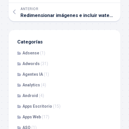
ANTERIOR
Redimensionar imágenes e incluir watermarks
Categorías
Adsense
(1)
Adwords
(31)
Agentes IA
(1)
Analytics
(4)
Android
(4)
Apps Escritorio
(15)
Apps Web
(17)
ASO
(1)