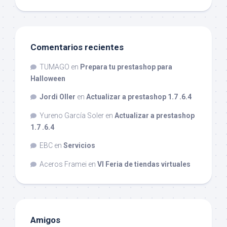
Comentarios recientes
TUMAGO
en
Prepara tu prestashop para
Halloween
Jordi Oller
en
Actualizar a prestashop 1.7 .6.4
Yureno García Soler
en
Actualizar a prestashop
1.7 .6.4
EBC
en
Servicios
Aceros Framei
en
VI Feria de tiendas virtuales
Amigos