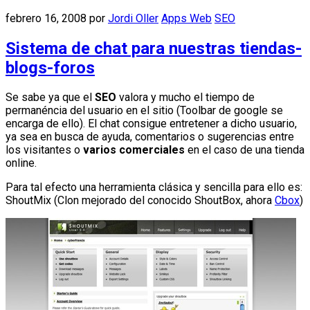
febrero 16, 2008
por
Jordi Oller
Apps Web
SEO
Sistema de chat para nuestras tiendas-
blogs-foros
Se sabe ya que el
SEO
valora y mucho el tiempo de
permanéncia del usuario en el sitio (Toolbar de google se
encarga de ello). El chat consigue entretener a dicho usuario,
ya sea en busca de ayuda, comentarios o sugerencias entre
los visitantes o
varios comerciales
en el caso de una tienda
online.
Para tal efecto una herramienta clásica y sencilla para ello es:
ShoutMix (Clon mejorado del conocido ShoutBox, ahora
Cbox
)