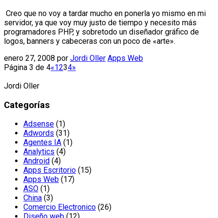
Creo que no voy a tardar mucho en ponerla yo mismo en mi
servidor, ya que voy muy justo de tiempo y necesito más
programadores PHP, y sobretodo un diseñador gráfico de
logos, banners y cabeceras con un poco de «arte».
enero 27, 2008
por
Jordi Oller
Apps Web
Página 3 de 4
«
1
2
3
4
»
Jordi Oller
Categorías
Adsense
(1)
Adwords
(31)
Agentes IA
(1)
Analytics
(4)
Android
(4)
Apps Escritorio
(15)
Apps Web
(17)
ASO
(1)
China
(3)
Comercio Electronico
(26)
Diseño web
(12)