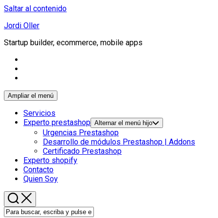
Saltar al contenido
Jordi Oller
Startup builder, ecommerce, mobile apps
Ampliar el menú
Servicios
Experto prestashop
Alternar el menú hijo
Urgencias Prestashop
Desarrollo de módulos Prestashop | Addons
Certificado Prestashop
Experto shopify
Contacto
Quien Soy