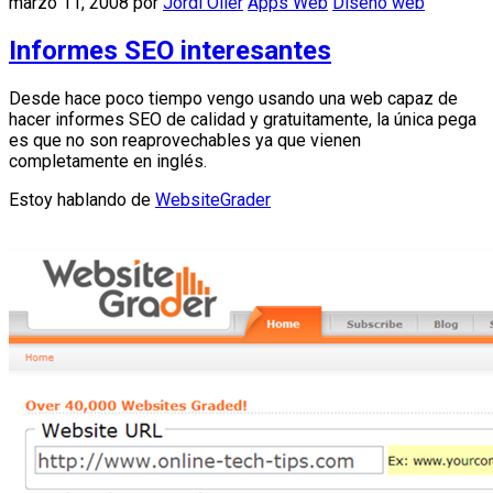
marzo 11, 2008
por
Jordi Oller
Apps Web
Diseño web
Informes SEO interesantes
Desde hace poco tiempo vengo usando una web capaz de
hacer informes SEO de calidad y gratuitamente, la única pega
es que no son reaprovechables ya que vienen
completamente en inglés.
Estoy hablando de
WebsiteGrader