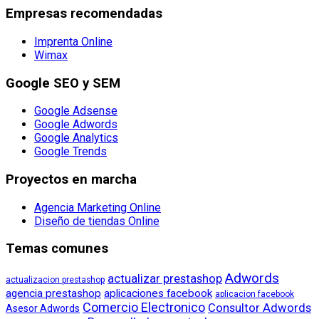
Empresas recomendadas
Imprenta Online
Wimax
Google SEO y SEM
Google Adsense
Google Adwords
Google Analytics
Google Trends
Proyectos en marcha
Agencia Marketing Online
Diseño de tiendas Online
Temas comunes
Adwords
actualizar prestashop
actualizacion prestashop
agencia prestashop
aplicaciones facebook
aplicacion facebook
Comercio Electronico
Consultor Adwords
Asesor Adwords