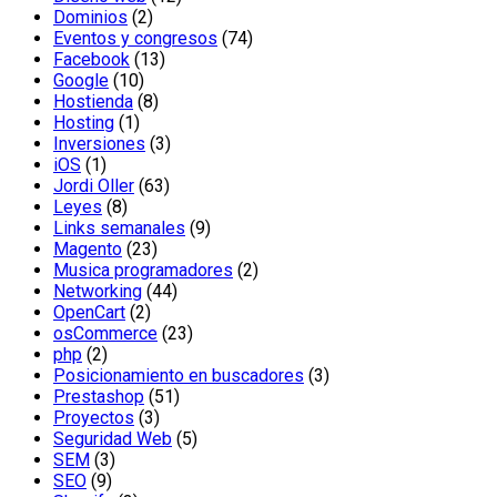
Dominios
(2)
Eventos y congresos
(74)
Facebook
(13)
Google
(10)
Hostienda
(8)
Hosting
(1)
Inversiones
(3)
iOS
(1)
Jordi Oller
(63)
Leyes
(8)
Links semanales
(9)
Magento
(23)
Musica programadores
(2)
Networking
(44)
OpenCart
(2)
osCommerce
(23)
php
(2)
Posicionamiento en buscadores
(3)
Prestashop
(51)
Proyectos
(3)
Seguridad Web
(5)
SEM
(3)
SEO
(9)